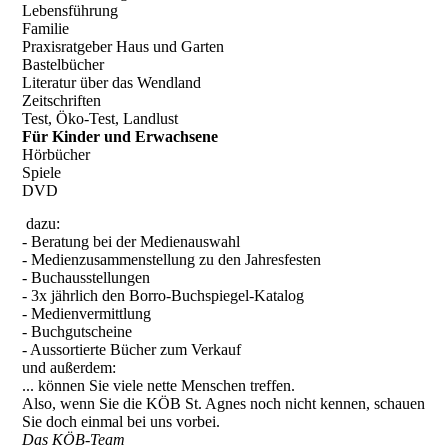
Lebensführung
Familie
Praxisratgeber Haus und Garten
Bastelbücher
Literatur über das Wendland
Zeitschriften
Test, Öko-Test, Landlust
Für Kinder und Erwachsene
Hörbücher
Spiele
DVD
dazu:
- Beratung bei der Medienauswahl
- Medienzusammenstellung zu den Jahresfesten
- Buchausstellungen
- 3x jährlich den Borro-Buchspiegel-Katalog
- Medienvermittlung
- Buchgutscheine
- Aussortierte Bücher zum Verkauf
und außerdem:
... können Sie viele nette Menschen treffen.
Also, wenn Sie die KÖB St. Agnes noch nicht kennen, schauen
Sie doch einmal bei uns vorbei.
Das KÖB-Team