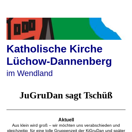
Katholische Kirche
Lüchow-Dannenberg
im Wendland
JuGruDan sagt Tschüß
Aktuell
Aus klein wird groß – wir möchten uns verabschieden und
gleichzeitig für eine tolle Gruppenzeit der KiGruDan und später