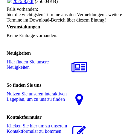
2026-8.pdf
(356.04KB)
Falls vorhanden:
hier die wichtigsten Termine aus den Vermeldungen - weitere
Termine im Download-Bereich über diesem Eintrag!
Veranstaltungen
Keine Einträge vorhanden.
Neuigkeiten
Hier finden Sie unsere
Neuigkeiten
So finden Sie uns
Nutzen Sie unseren interaktiven
La­ge­plan, um zu uns zu finden
Kontaktformular
Klicken Sie hier um zu unserem
Kon­takt­for­mu­lar zu kommen