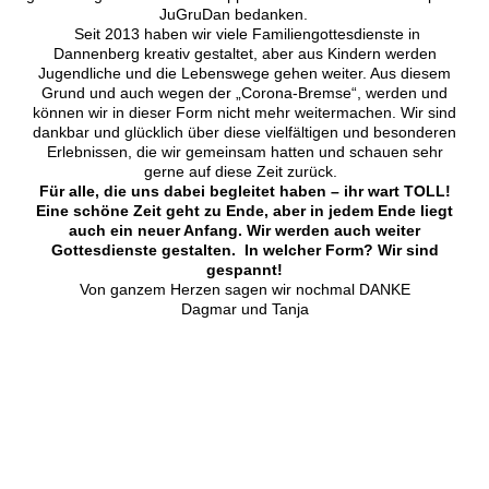
JuGruDan bedanken.
Seit 2013 haben wir viele Familiengottesdienste in
Dannenberg kreativ gestaltet, aber aus Kindern werden
Jugendliche und die Lebenswege gehen weiter. Aus diesem
Grund und auch wegen der „Corona-Bremse“, werden und
können wir in dieser Form nicht mehr weitermachen. Wir sind
dankbar und glücklich über diese vielfältigen und besonderen
Erlebnissen, die wir gemeinsam hatten und schauen sehr
gerne auf diese Zeit zurück.
Für alle, die uns dabei begleitet haben – ihr wart TOLL!
Eine schöne Zeit geht zu Ende, aber in jedem Ende liegt
auch ein neuer Anfang. Wir werden auch weiter
Gottesdienste gestalten. In welcher Form? Wir sind
gespannt!
Von ganzem Herzen sagen wir nochmal DANKE
Dagmar und Tanja